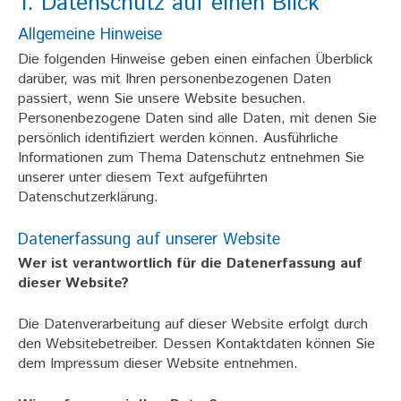
1. Datenschutz auf einen Blick
KONTAKT
Allgemeine Hinweise
ANFAHRT
Die folgenden Hinweise geben einen einfachen Überblick
darüber, was mit Ihren personenbezogenen Daten
IMPRESSUM
passiert, wenn Sie unsere Website besuchen.
Personenbezogene Daten sind alle Daten, mit denen Sie
DATENSCHUTZ
persönlich identifiziert werden können. Ausführliche
Informationen zum Thema Datenschutz entnehmen Sie
unserer unter diesem Text aufgeführten
Datenschutzerklärung.
ICH WÜNSCHE EINEN RÜCKRUF
Datenerfassung auf unserer Website
ICH AKZEPTIERE DIE
Wer ist verantwortlich für die Datenerfassung auf
DATENSCHUTZBESTIMMUNGEN.
dieser Website?
Die Datenverarbeitung auf dieser Website erfolgt durch
den Websitebetreiber. Dessen Kontaktdaten können Sie
dem Impressum dieser Website entnehmen.